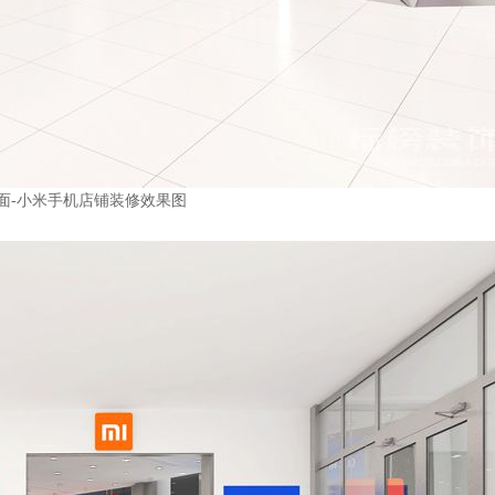
面
-
小米手机店铺装修效果图