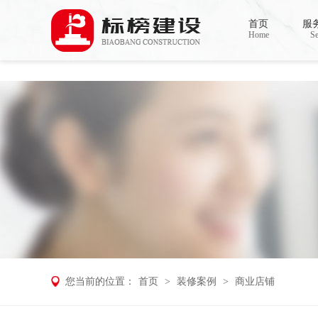
小黄片大全下载,小黄片应用下载,小黄片短
首页
服
Home
Se
您当前的位置：
首页
>
装修案例
>
商业店铺