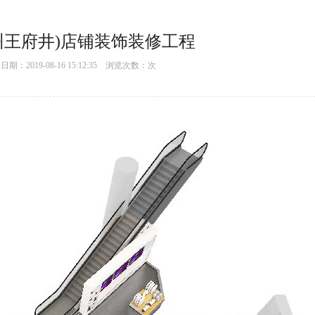
州王府井)店铺装饰装修工程
：2019-08-16 15:12:35 浏览次数：
次