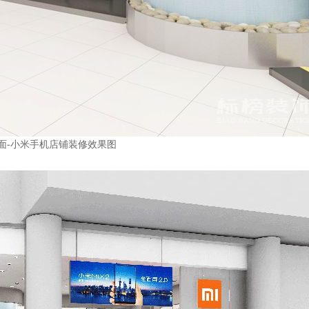
面
-
小米手机店铺装修效果图