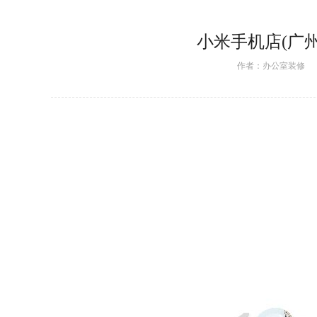
小米手机店(广
作者：
办公室装修
日期