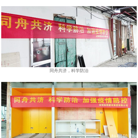
同舟共济，科学防治