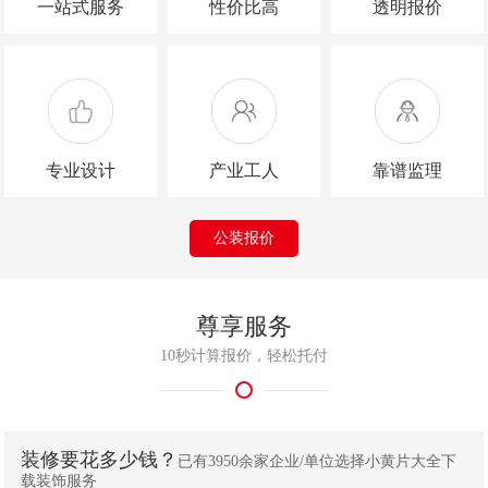
一站式服务
性价比高
透明报价
专业设计
产业工人
靠谱监理
公装报价
尊享服务
10秒计算报价，轻松托付
装修要花多少钱？
已有3950余家企业/单位选择小黄片大全下
载装饰服务