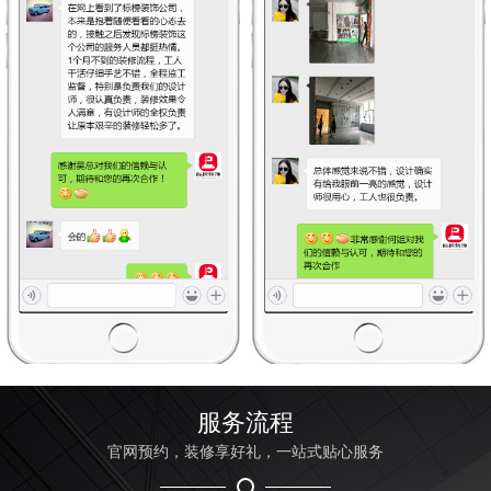
服务流程
官网预约，装修享好礼，一站式贴心服务