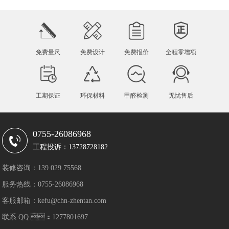
免费量尺
免费设计
免费报价
全程零增项
工期保证
环保材料
甲醛检测
无忧售后
0755-26086968
工程投诉：13728728182
装修咨询：139 029 75568
服务热线：0755-26086968
客服邮箱：kefu@chn-zhentan.com
联系 QQ ：1277801697