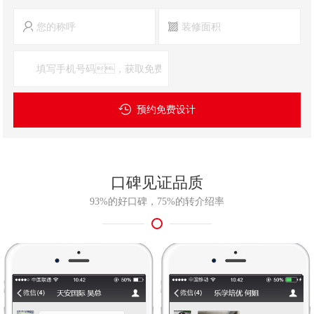
预约免费设计
口碑见证品质
93%的好口碑，75%的转介绍率